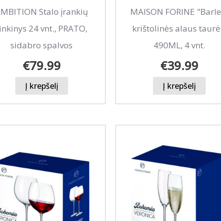
MBITION Stalo įrankių
MAISON FORINE "Barle
inkinys 24 vnt., PRATO,
krištolinės alaus taurė
sidabro spalvos
490ML, 4 vnt.
€
79.99
€
39.99
Į krepšelį
Į krepšelį