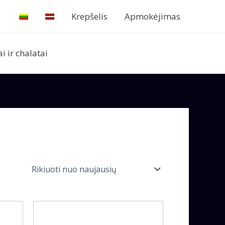
Krepšelis
Apmokėjimas
 ir chalatai