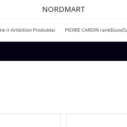
NORDMART
ne ir Ambition Produktai
PIERRE CARDIN rankšluosčiai