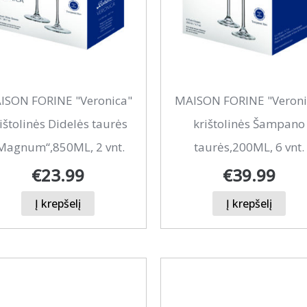
ISON FORINE "Veronica"
MAISON FORINE "Veroni
ištolinės Didelės taurės
krištolinės Šampano
Magnum“,850ML, 2 vnt.
taurės,200ML, 6 vnt.
€
23.99
€
39.99
Į krepšelį
Į krepšelį