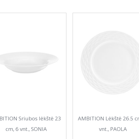
ITION Sriubos lėkštė 23
AMBITION Lėkštė 26.5 c
cm, 6 vnt., SONIA
vnt., PAOLA