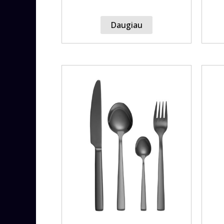
Daugiau