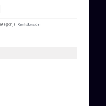
ategorija:
Rankšluosčiai